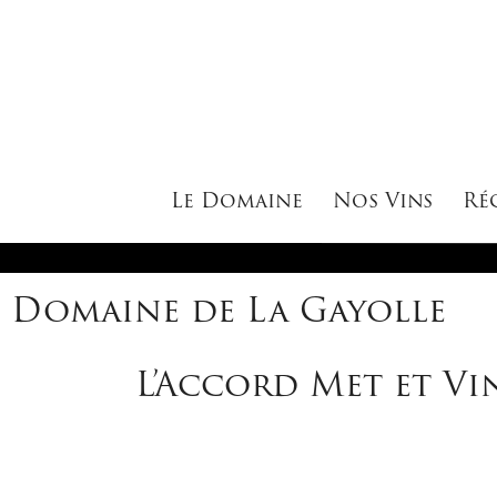
Le Domaine
Nos Vins
Ré
Domaine de La Gayolle
L’Accord Met et Vi