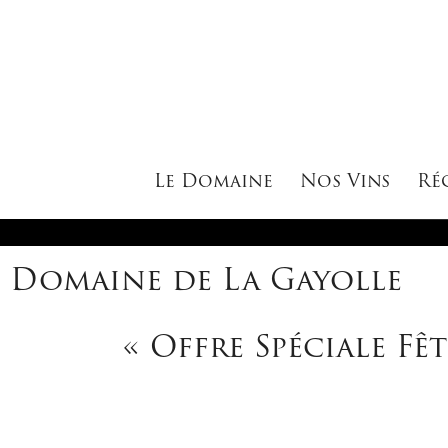
Le Domaine
Nos Vins
Ré
Domaine de La Gayolle
« Offre Spéciale Fê