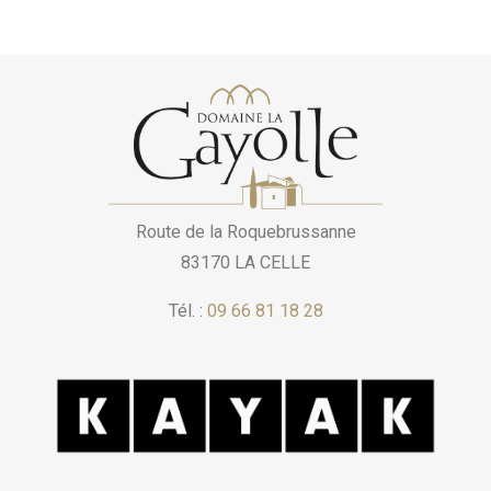
Route de la Roquebrussanne
83170 LA CELLE
Tél. :
09 66 81 18 28