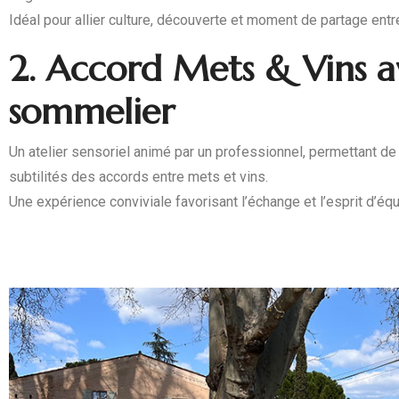
Idéal pour allier culture, découverte et moment de partage entr
2. Accord Mets & Vins a
sommelier
Un atelier sensoriel animé par un professionnel, permettant de
subtilités des accords entre mets et vins.
Une expérience conviviale favorisant l’échange et l’esprit d’équ