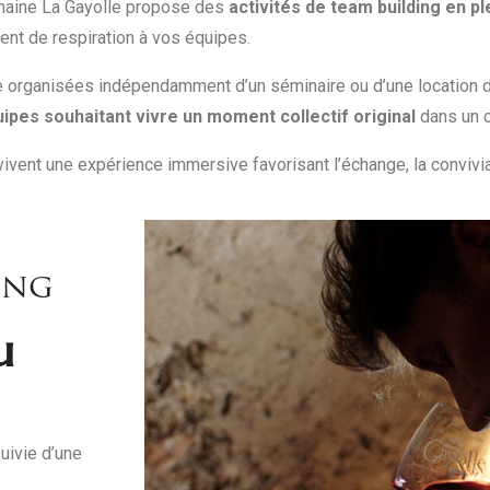
omaine La Gayolle propose des
activités de team building en pl
ment de respiration à vos équipes.
 organisées indépendamment d’un séminaire ou d’une location de
ipes souhaitant vivre un moment collectif original
dans un c
vivent une expérience immersive favorisant l’échange, la convivia
ing
u
uivie d’une