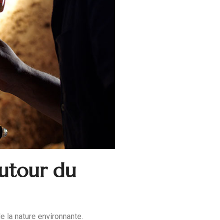
autour du
 la nature environnante.