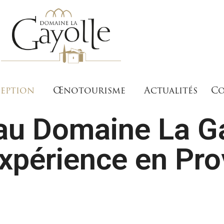
eption
Œnotourisme
Actualités
Co
au Domaine La G
xpérience en Pr