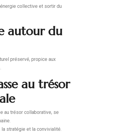
énergie collective et sortir du
re autour du
urel préservé, propice aux
.
asse au trésor
ale
e au trésor collaborative, se
aine.
la stratégie et la convivialité.