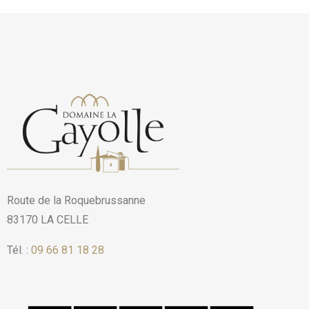
Route de la Roquebrussanne
83170 LA CELLE
Tél. :
09 66 81 18 28