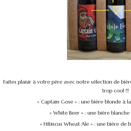
Faites plaisir à votre père avec notre sélection de biè
trop cool !!!
« Captain Gose » : une bière blonde à l
« White Beer » : une bière blanch
« Hibiscus Wheat Ale » : une bière de b