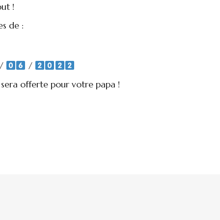
ut !
s de :
/
/
sera offerte pour votre papa !