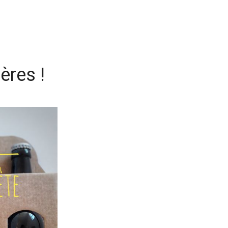
ères !