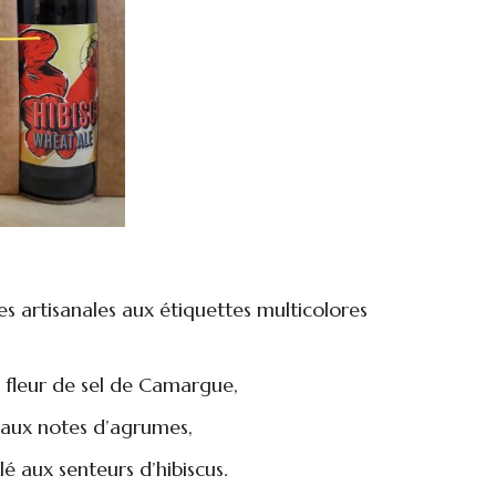
res artisanales aux étiquettes multicolores
a fleur de sel de Camargue,
e aux notes d’agrumes,
lé aux senteurs d’hibiscus.