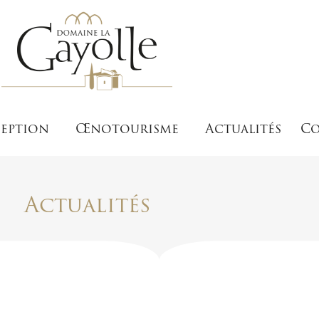
eption
Œnotourisme
Actualités
Co
Actualités