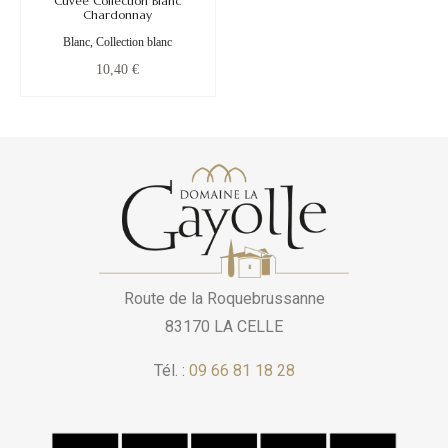
Cuvée Collection Blanc
Chardonnay
Blanc, Collection blanc
10,40
€
Route de la Roquebrussanne
83170 LA CELLE
Tél. :
09 66 81 18 28