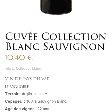
Cuvée Collection
Blanc Sauvignon
10,40
€
Blanc
,
Collection blanc
VIN DE PAYS DU VAR
LE VIGNOBLE
Terroir :
Argilo-calcaire.
Cépages :
100 % Sauvignon Blanc.
Age des vignes :
22 ans.